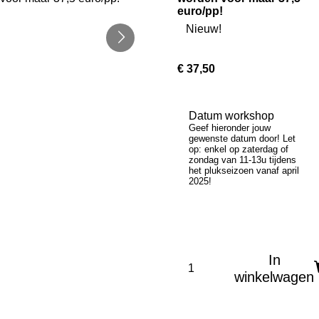
euro/pp!
Nieuw!
€ 37,50
Datum workshop
Geef hieronder jouw
gewenste datum door! Let
op: enkel op zaterdag of
zondag van 11-13u tijdens
het plukseizoen vanaf april
2025!
In
winkelwagen