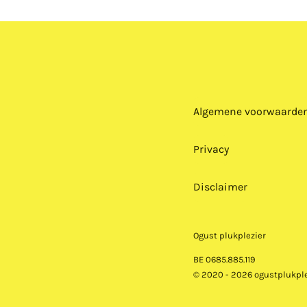
Algemene voorwaarde
Privacy
Disclaimer
Ogust plukplezier
BE 0685.885.119
© 2020 - 2026 ogustplukple