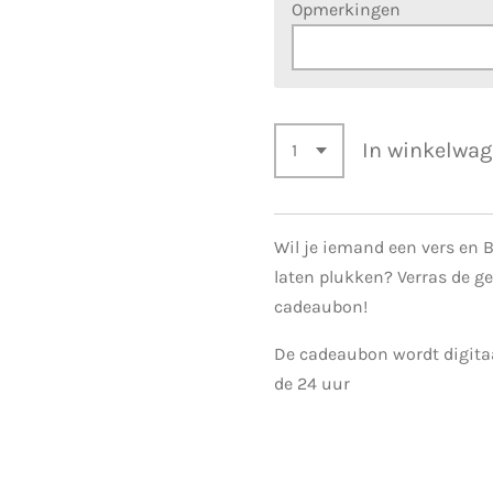
Opmerkingen
In winkelwa
Wil je iemand een
vers en B
laten plukken
? Verras de g
cadeaubon!
De cadeaubon wordt digita
de 24 uur