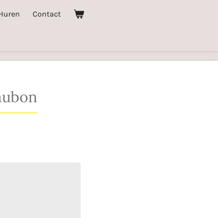
Huren
Contact
eaubon