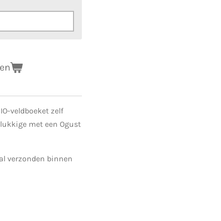
gen
IO-veldboeket zelf
elukkige met een Ogust
al verzonden binnen