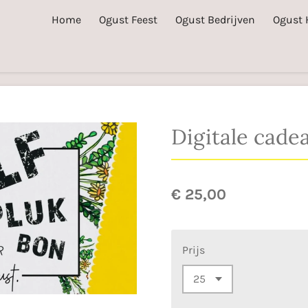
Home
Ogust Feest
Ogust Bedrijven
Ogust 
Digitale cad
€ 25,00
Prijs